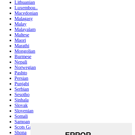
Lithuanian
Luxembou..
Macedonian
Malagasy
Malay
Malayalam
Maltese
Maori
Marathi
Mongolian
Burmese
Nepali
Norwegian
Pashto
Persian
Punjabi
Serbian
Sesotho
Sinhala
Slovak
Slovenian
Somali
Samoan
Scots Gaelic
Shona