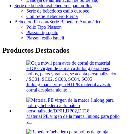
Bandeja de alimentación de borde alto
Serie de bebederos/bebederos para pollos
Serie de bebedores estilo europeo
Con Serie Bebedero Pierna
Bebedero Plasson/Serie Bebedero Automático
Pollo Tipo Plasson
Plasson tipo pato
Plasson estilo israelí
Productos Destacados
Jinlong marca virgen HDPE material aves de
corral desplazamiento...
Material PE virgen de la marca Jinlong para pollo
y...