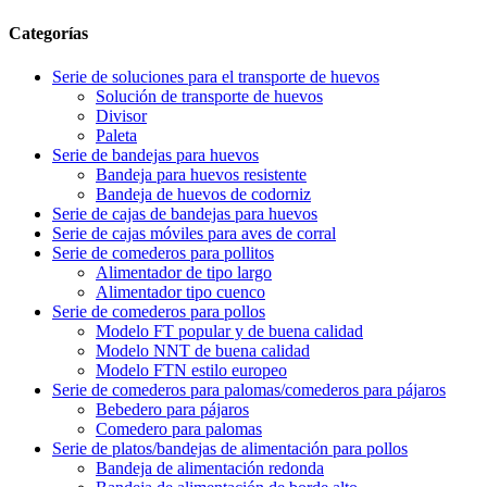
Categorías
Serie de soluciones para el transporte de huevos
Solución de transporte de huevos
Divisor
Paleta
Serie de bandejas para huevos
Bandeja para huevos resistente
Bandeja de huevos de codorniz
Serie de cajas de bandejas para huevos
Serie de cajas móviles para aves de corral
Serie de comederos para pollitos
Alimentador de tipo largo
Alimentador tipo cuenco
Serie de comederos para pollos
Modelo FT popular y de buena calidad
Modelo NNT de buena calidad
Modelo FTN estilo europeo
Serie de comederos para palomas/comederos para pájaros
Bebedero para pájaros
Comedero para palomas
Serie de platos/bandejas de alimentación para pollos
Bandeja de alimentación redonda