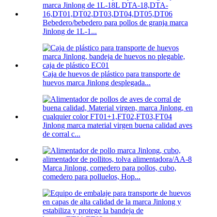
Bebedero/bebedero para pollos de granja marca
Jinlong de 1L-1...
Caja de huevos de plástico para transporte de
huevos marca Jinlong desplegada...
Jinlong marca material virgen buena calidad aves
de corral c...
Marca Jinlong, comedero para pollos, cubo,
comedero para polluelos, Hop...