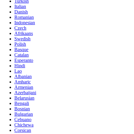
Turkish
Italian
Danish
Romanian
Indonesian
Czech
Afrikaans
Swedish
Polish
Basque
Catalan
Esperanto
Hindi
Lao
Albanian
Amharic
Armenian
Azerbaijani
Belarusian
Bengali
Bosnian
Bulgarian
Cebuano
Chichewa
Corsican