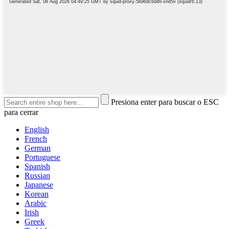
Presiona enter para buscar o ESC
para cerrar
English
French
German
Portuguese
Spanish
Russian
Japanese
Korean
Arabic
Irish
Greek