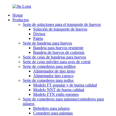
Hogar
Productos
Serie de soluciones para el transporte de huevos
Solución de transporte de huevos
Divisor
Paleta
Serie de bandejas para huevos
Bandeja para huevos resistente
Bandeja de huevos de codorniz
Serie de cajas de bandejas para huevos
Serie de cajas móviles para aves de corral
Serie de comederos para pollitos
Alimentador de tipo largo
Alimentador tipo cuenco
Serie de comederos para pollos
Modelo FT popular y de buena calidad
Modelo NNT de buena calidad
Modelo FTN estilo europeo
Serie de comederos para palomas/comederos para
pájaros
Bebedero para pájaros
Comedero para palomas