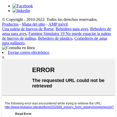
© Copyright - 2010-2022: Todos los derechos reservados.
Productos
-
Mapa del sitio
-
AMP móvil
Una paleta de huevos de Reese
,
Bebedero para aves
,
Bebedero de
agua para aves
,
Farming Simulator 19 No puede espaciar la paleta
de huevos de gallina
,
Bebedero de plastico
,
Comederos de agua
para gallinero
,
Enviar correo electrónico
x