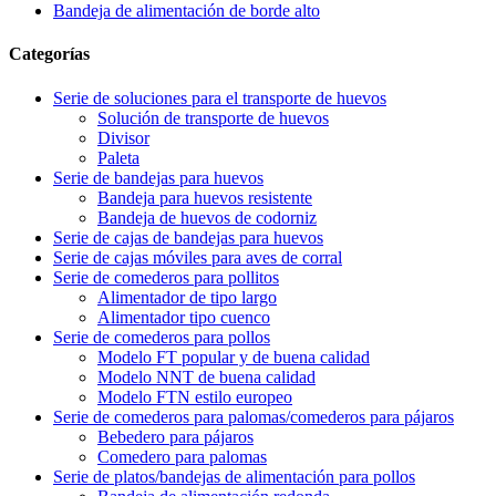
Bandeja de alimentación de borde alto
Categorías
Serie de soluciones para el transporte de huevos
Solución de transporte de huevos
Divisor
Paleta
Serie de bandejas para huevos
Bandeja para huevos resistente
Bandeja de huevos de codorniz
Serie de cajas de bandejas para huevos
Serie de cajas móviles para aves de corral
Serie de comederos para pollitos
Alimentador de tipo largo
Alimentador tipo cuenco
Serie de comederos para pollos
Modelo FT popular y de buena calidad
Modelo NNT de buena calidad
Modelo FTN estilo europeo
Serie de comederos para palomas/comederos para pájaros
Bebedero para pájaros
Comedero para palomas
Serie de platos/bandejas de alimentación para pollos