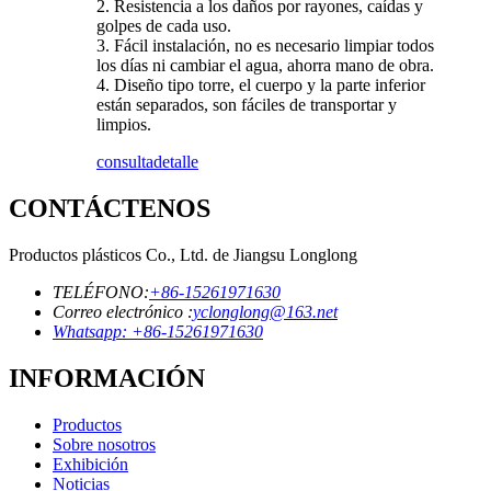
2. Resistencia a los daños por rayones, caídas y
golpes de cada uso.
3. Fácil instalación, no es necesario limpiar todos
los días ni cambiar el agua, ahorra mano de obra.
4. Diseño tipo torre, el cuerpo y la parte inferior
están separados, son fáciles de transportar y
limpios.
consulta
detalle
CONTÁCTENOS
Productos plásticos Co., Ltd. de Jiangsu Longlong
TELÉFONO:
+86-15261971630
Correo electrónico :
yclonglong@163.net
Whatsapp: +86-15261971630
INFORMACIÓN
Productos
Sobre nosotros
Exhibición
Noticias