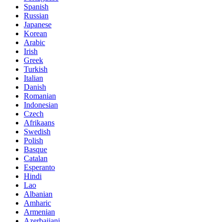
Spanish
Russian
Japanese
Korean
Arabic
Irish
Greek
Turkish
Italian
Danish
Romanian
Indonesian
Czech
Afrikaans
Swedish
Polish
Basque
Catalan
Esperanto
Hindi
Lao
Albanian
Amharic
Armenian
Azerbaijani