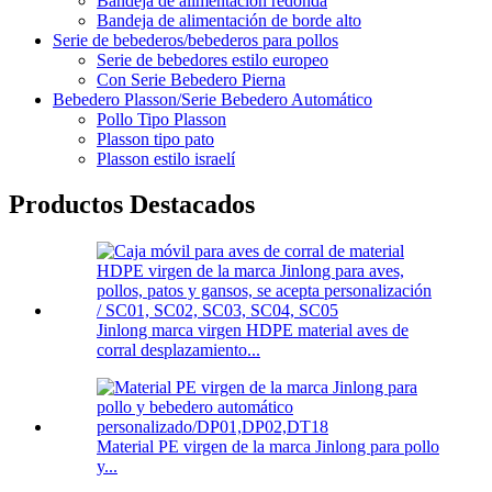
Bandeja de alimentación redonda
Bandeja de alimentación de borde alto
Serie de bebederos/bebederos para pollos
Serie de bebedores estilo europeo
Con Serie Bebedero Pierna
Bebedero Plasson/Serie Bebedero Automático
Pollo Tipo Plasson
Plasson tipo pato
Plasson estilo israelí
Productos Destacados
Jinlong marca virgen HDPE material aves de
corral desplazamiento...
Material PE virgen de la marca Jinlong para pollo
y...