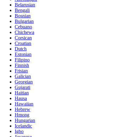
Belarusian
Bengali
Bosnian
Bulgarian
Cebuano
Chichewa
Corsican
Croatian
Dutch
Estonian
Filipino
Finnish
Frisian
Galician
Georgian
Gujarati
Haitian
Hausa
Hawaiian
Hebrew
Hmong
Hungarian
Icelandic
Igbo
Javanese