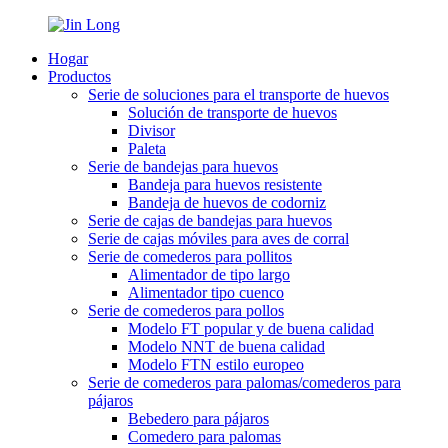
Hogar
Productos
Serie de soluciones para el transporte de huevos
Solución de transporte de huevos
Divisor
Paleta
Serie de bandejas para huevos
Bandeja para huevos resistente
Bandeja de huevos de codorniz
Serie de cajas de bandejas para huevos
Serie de cajas móviles para aves de corral
Serie de comederos para pollitos
Alimentador de tipo largo
Alimentador tipo cuenco
Serie de comederos para pollos
Modelo FT popular y de buena calidad
Modelo NNT de buena calidad
Modelo FTN estilo europeo
Serie de comederos para palomas/comederos para
pájaros
Bebedero para pájaros
Comedero para palomas