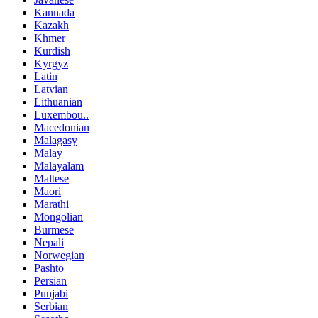
Kannada
Kazakh
Khmer
Kurdish
Kyrgyz
Latin
Latvian
Lithuanian
Luxembou..
Macedonian
Malagasy
Malay
Malayalam
Maltese
Maori
Marathi
Mongolian
Burmese
Nepali
Norwegian
Pashto
Persian
Punjabi
Serbian