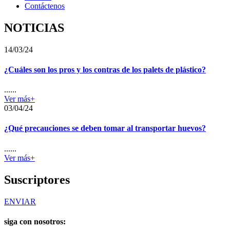
Contáctenos
NOTICIAS
14/03/24
¿Cuáles son los pros y los contras de los palets de plástico?
......
Ver más+
03/04/24
¿Qué precauciones se deben tomar al transportar huevos?
......
Ver más+
Suscriptores
ENVIAR
siga con nosotros: