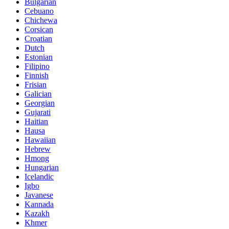
Bulgarian
Cebuano
Chichewa
Corsican
Croatian
Dutch
Estonian
Filipino
Finnish
Frisian
Galician
Georgian
Gujarati
Haitian
Hausa
Hawaiian
Hebrew
Hmong
Hungarian
Icelandic
Igbo
Javanese
Kannada
Kazakh
Khmer