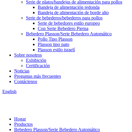
Serie de platos/bandejas de alimentación para pollos
Bandeja de alimentación redonda
Bandeja de alimentación de borde alto
Serie de bebederos/bebederos para pollos
Serie de bebedores estilo europeo
Con Serie Bebedero Pierna
Bebedero Plasson/Serie Bebedero Automático
Pollo Tipo Plasson
Plasson tipo pato
Plasson estilo israelí
Sobre nosotros
Exhibición
Certificación
Noticias
Preguntas más frecuentes
Contáctenos
English
Hogar
Productos
Bebedero Plasson/Serie Bebedero Automático