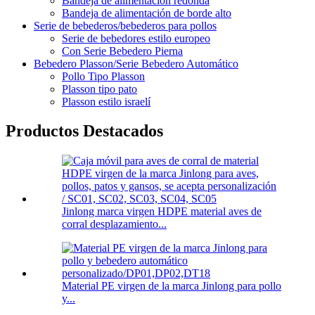
Bandeja de alimentación redonda
Bandeja de alimentación de borde alto
Serie de bebederos/bebederos para pollos
Serie de bebedores estilo europeo
Con Serie Bebedero Pierna
Bebedero Plasson/Serie Bebedero Automático
Pollo Tipo Plasson
Plasson tipo pato
Plasson estilo israelí
Productos Destacados
Jinlong marca virgen HDPE material aves de
corral desplazamiento...
Material PE virgen de la marca Jinlong para pollo
y...