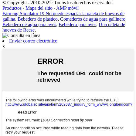
© Copyright - 2010-2022: Todos los derechos reservados.
Productos
-
Mapa del sitio
-
AMP móvil
Farming Simulator 19 No puede espaciar la paleta de huevos de
gallina
,
Bebedero de plastico
,
Comederos de agua para gallinero
,
Bebedero de agua para aves
,
Bebedero para aves
,
Una paleta de
huevos de Reese
,
Enviar correo electrónico
x