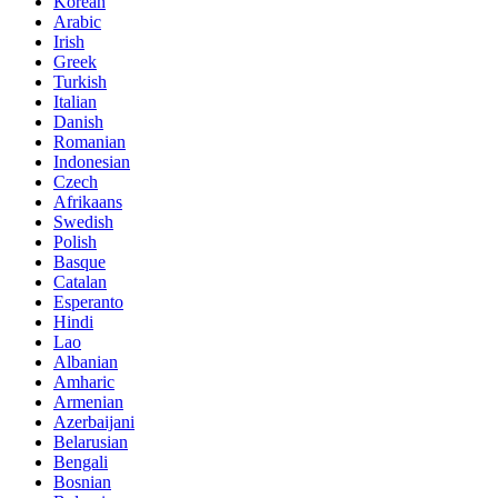
Korean
Arabic
Irish
Greek
Turkish
Italian
Danish
Romanian
Indonesian
Czech
Afrikaans
Swedish
Polish
Basque
Catalan
Esperanto
Hindi
Lao
Albanian
Amharic
Armenian
Azerbaijani
Belarusian
Bengali
Bosnian