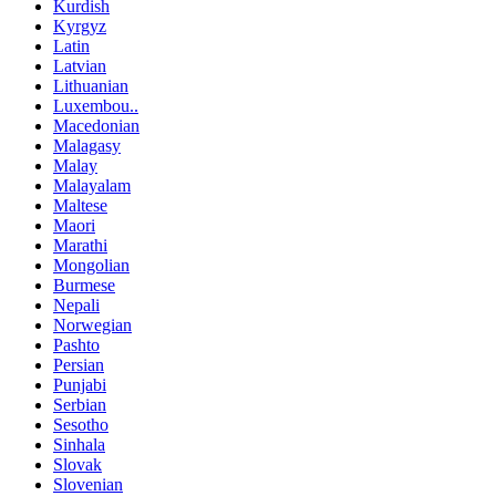
Kurdish
Kyrgyz
Latin
Latvian
Lithuanian
Luxembou..
Macedonian
Malagasy
Malay
Malayalam
Maltese
Maori
Marathi
Mongolian
Burmese
Nepali
Norwegian
Pashto
Persian
Punjabi
Serbian
Sesotho
Sinhala
Slovak
Slovenian