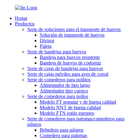
Hogar
Productos
Serie de soluciones para el transporte de huevos
Solución de transporte de huevos
Divisor
Paleta
Serie de bandejas para huevos
Bandeja para huevos resistente
Bandeja de huevos de codorniz
Serie de cajas de bandejas para huevos
Serie de cajas móviles para aves de corral
Serie de comederos para pollitos
Alimentador de tipo largo
Alimentador tipo cuenco
Serie de comederos para pollos
Modelo FT popular y de buena calidad
Modelo NNT de buena calidad
Modelo FTN estilo europeo
Serie de comederos para palomas/comederos para
pájaros
Bebedero para pájaros
Comedero para palomas