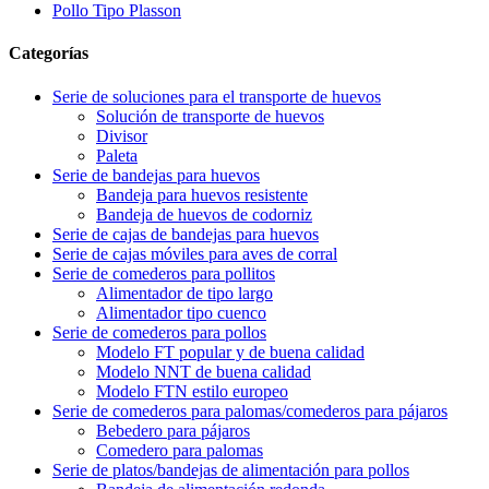
Pollo Tipo Plasson
Categorías
Serie de soluciones para el transporte de huevos
Solución de transporte de huevos
Divisor
Paleta
Serie de bandejas para huevos
Bandeja para huevos resistente
Bandeja de huevos de codorniz
Serie de cajas de bandejas para huevos
Serie de cajas móviles para aves de corral
Serie de comederos para pollitos
Alimentador de tipo largo
Alimentador tipo cuenco
Serie de comederos para pollos
Modelo FT popular y de buena calidad
Modelo NNT de buena calidad
Modelo FTN estilo europeo
Serie de comederos para palomas/comederos para pájaros
Bebedero para pájaros
Comedero para palomas
Serie de platos/bandejas de alimentación para pollos