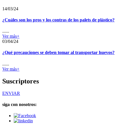
14/03/24
¿Cuáles son los pros y los contras de los palets de plástico?
......
Ver más+
03/04/24
¿Qué precauciones se deben tomar al transportar huevos?
......
Ver más+
Suscriptores
ENVIAR
siga con nosotros: