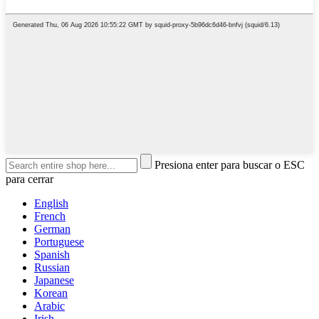
Presiona enter para buscar o ESC
para cerrar
English
French
German
Portuguese
Spanish
Russian
Japanese
Korean
Arabic
Irish