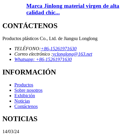
Marca Jinlong material virgen de alta
calidad chic...
CONTÁCTENOS
Productos plásticos Co., Ltd. de Jiangsu Longlong
TELÉFONO:
+86-15261971630
Correo electrónico :
yclonglong@163.net
Whatsapp: +86-15261971630
INFORMACIÓN
Productos
Sobre nosotros
Exhibición
Noticias
Contáctenos
NOTICIAS
14/03/24