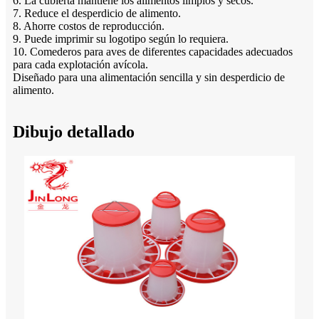
6. La cubierta mantiene los alimentos limpios y secos.
7. Reduce el desperdicio de alimento.
8. Ahorre costos de reproducción.
9. Puede imprimir su logotipo según lo requiera.
10. Comederos para aves de diferentes capacidades adecuados
para cada explotación avícola.
Diseñado para una alimentación sencilla y sin desperdicio de
alimento.
Dibujo detallado