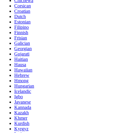
Chichewa
Corsican
Croatian
Dutch
Estonian
Filipino
Finnish
Frisian
Galician
Georgian
Gujarati
Haitian
Hausa
Hawaiian
Hebrew
Hmong
Hungarian
Icelandic
Igbo
Javanese
Kannada
Kazakh
Khmer
Kurdish
Kyrgyz