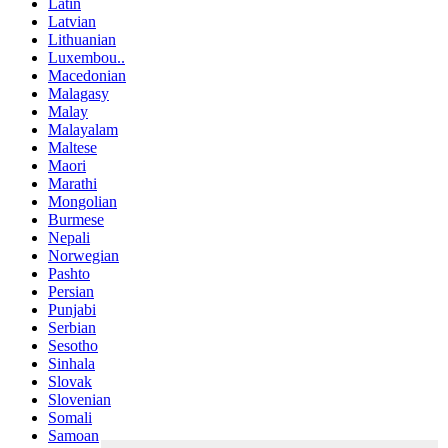
Latin
Latvian
Lithuanian
Luxembou..
Macedonian
Malagasy
Malay
Malayalam
Maltese
Maori
Marathi
Mongolian
Burmese
Nepali
Norwegian
Pashto
Persian
Punjabi
Serbian
Sesotho
Sinhala
Slovak
Slovenian
Somali
Samoan