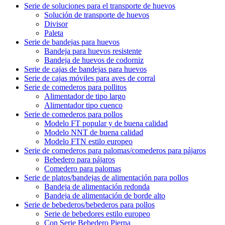
Serie de soluciones para el transporte de huevos
Solución de transporte de huevos
Divisor
Paleta
Serie de bandejas para huevos
Bandeja para huevos resistente
Bandeja de huevos de codorniz
Serie de cajas de bandejas para huevos
Serie de cajas móviles para aves de corral
Serie de comederos para pollitos
Alimentador de tipo largo
Alimentador tipo cuenco
Serie de comederos para pollos
Modelo FT popular y de buena calidad
Modelo NNT de buena calidad
Modelo FTN estilo europeo
Serie de comederos para palomas/comederos para pájaros
Bebedero para pájaros
Comedero para palomas
Serie de platos/bandejas de alimentación para pollos
Bandeja de alimentación redonda
Bandeja de alimentación de borde alto
Serie de bebederos/bebederos para pollos
Serie de bebedores estilo europeo
Con Serie Bebedero Pierna