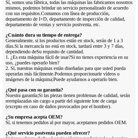
Sí, somos una fábrica, todas las máquinas las fabricamos nosotros
mismos, podemos brindar un servicio personalizado de acuerdo
con sus requisitos.Contamos con línea de producción,
departamento de I+D, departamento de inspección de calidad,
departamento de ventas y servicio postventa, etc.
¿Cuánto dura su tiempo de entrega?
Generalmente, si los productos están en stock, serán de 1 a 3
días.Si la mercancía no está en stock, tardará entre 3 y 7 días,
dependiendo de
Su requisito de cantidad.
1. ¿Es esta máquina fácil de usar?Si no tienes experiencia en su
uso, ¿puedes operarlo bien?
2. Sí, nuestras máquinas están diseñadas para que usted pueda
operarlas más fácilmente.Podemos proporcionarle vídeos o
imágenes de la máquina;Puede ayudarnos a operarlo bien.
¿Qué pasa con su garantía?
Nuestra garantía;Si las piezas tienen problemas de calidad, serán
reemplazadas sin cargo a partir del siguiente lote de carga
(excepto en caso de daños provocados por el hombre).
¿Su empresa acepta OEM?
Sí, si tenemos pedidos al por mayor, aceptamos pedidos OEM.
¿Qué servicio postventa pueden ofrecer?