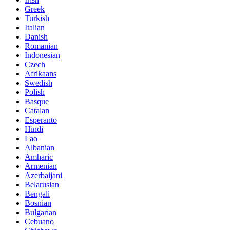
Greek
Turkish
Italian
Danish
Romanian
Indonesian
Czech
Afrikaans
Swedish
Polish
Basque
Catalan
Esperanto
Hindi
Lao
Albanian
Amharic
Armenian
Azerbaijani
Belarusian
Bengali
Bosnian
Bulgarian
Cebuano