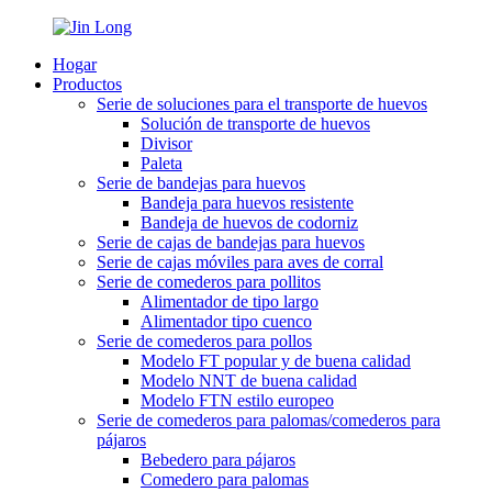
Hogar
Productos
Serie de soluciones para el transporte de huevos
Solución de transporte de huevos
Divisor
Paleta
Serie de bandejas para huevos
Bandeja para huevos resistente
Bandeja de huevos de codorniz
Serie de cajas de bandejas para huevos
Serie de cajas móviles para aves de corral
Serie de comederos para pollitos
Alimentador de tipo largo
Alimentador tipo cuenco
Serie de comederos para pollos
Modelo FT popular y de buena calidad
Modelo NNT de buena calidad
Modelo FTN estilo europeo
Serie de comederos para palomas/comederos para
pájaros
Bebedero para pájaros
Comedero para palomas