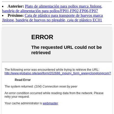
Anterior:
Plato de alimentación para pollos marca Jinlong,
bandeja de alimentación para pollos/FP01,FP02,FP06,FP07
Próximo:
Caja de plástico para transporte de huevos marca
Jinlong, bandeja de huevos no plegable, caja de plástico EC01